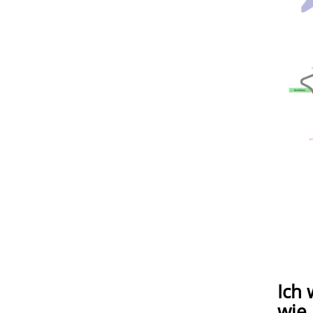
Ich 
wie 