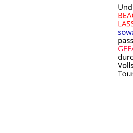
Und
BEA
LAS
sowa
pass
GEF
durc
Voll
Tour