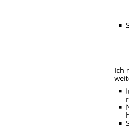
S
Ich 
weit