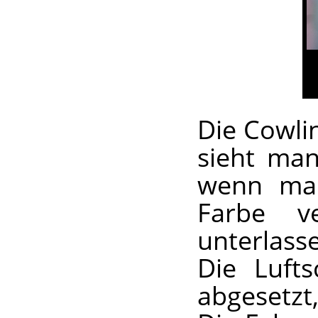
Die Cowlin
sieht man
wenn man
Farbe v
unterlasse
Die Lufts
abgesetzt,