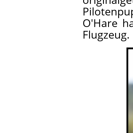
Pilotenp
O'Hare ha
Flugzeug.