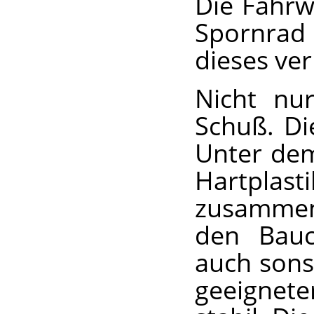
Die Fahrw
Spornrad 
dieses ver
Nicht nur
Schuß. Di
Unter dem
Hartplast
zusammen
den Bauc
auch sonst
geeignete