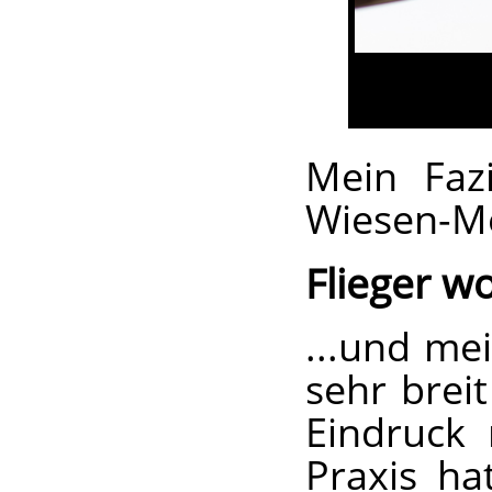
Mein Fazi
Wiesen-Mo
Flieger wo
...und me
sehr brei
Eindruck 
Praxis ha