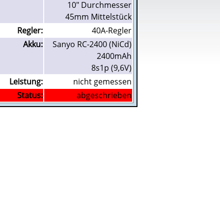
10" Durchmesser
45mm Mittelstück
Regler:
40A-Regler
Akku:
Sanyo RC-2400 (NiCd)
2400mAh
8s1p (9,6V)
Leistung:
nicht gemessen
Status:
abgeschrieben