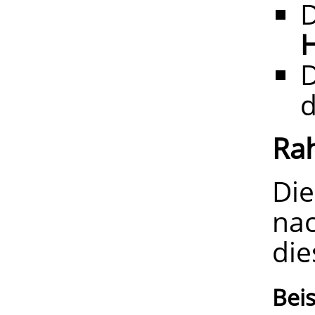
Ra
Di
na
die
Beis