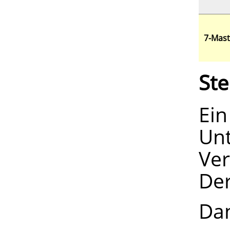
7-Mast
St
Ei
Un
Ver
Der
Dan