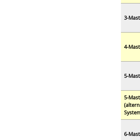
3-Mast
4-Mast
5-Mast
5-Mast
(altern
Syste
6-Mast