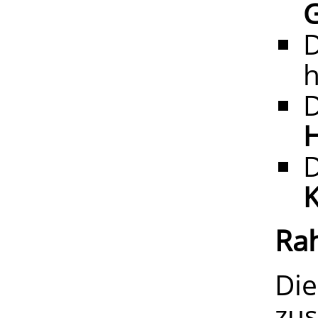
h
H
Ra
Die
zu