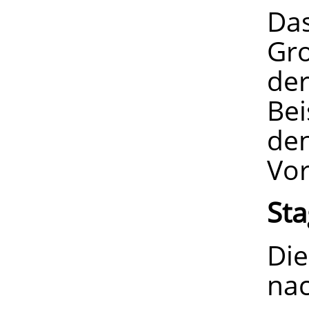
Das
Gro
der
Bei
den
Vor
Sta
Die
nac